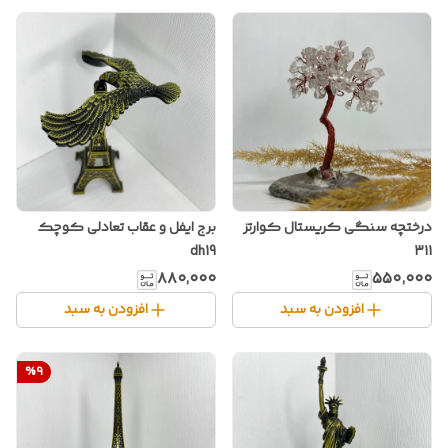
درختچه سنگی کریستال کوارتز
برج ایفل و عقاب تعادلی کوچک
dh19
311
۸۸۰٬۰۰۰
۵۵۰٬۰۰۰
افزودن به سبد
افزودن به سبد
%
9