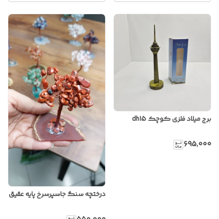
برج میلاد فلزی کوچک dh15
۶۹۵٬۰۰۰
درختچه سنگ جاسپرسرخ پایه عقیق