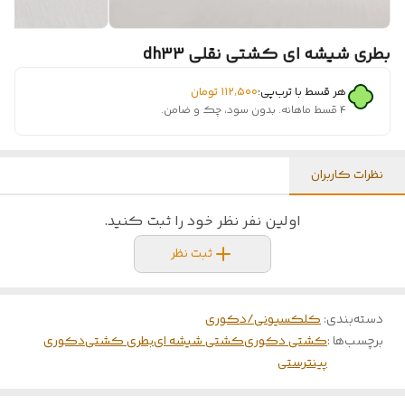
بطری شیشه ای کشتی نقلی dh33
هر قسط با ترب‌پی:
۱۱۲٬۵۰۰
تومان
۴ قسط ماهانه. بدون سود، چک و ضامن.
نظرات کاربران
اولین نفر نظر خود را ثبت کنید.
ثبت نظر
دسته‌بندی
:
کلکسیونی/دکوری
برچسب‌ها :
کشتی دکوری
کشتی شیشه ای
بطری کشتی
دکوری
پینترستی