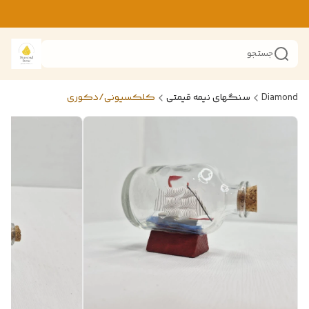
جستجو
Diamond
سنگهای نیمه قیمتی
کلکسیونی/دکوری