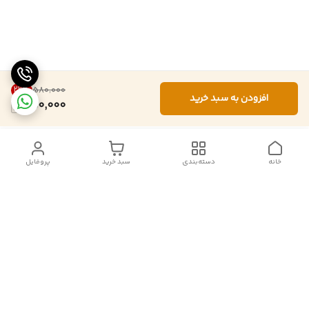
22
%
۵۸۰٬۰۰۰
افزودن به سبد خرید
450,000
خانه
دسته‌بندی
سبد خرید
پروفایل
دسترسی سریع