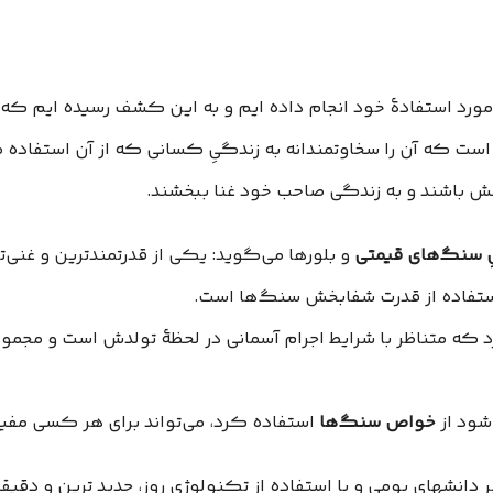
مورد استفادۀ خود انجام داده‌ ایم و به این کشف رسیده ‌ایم ک
 است که آن را سخاوتمندانه به زندگیِ کسانی که از آن استفاده 
خش باشند و به زندگی صاحب خود غنا ببخشند.
ِ سنگ‌های قیمتی
و بلورها می‌گوید: یکی از قدرتمند‌ترین و غنی‌ت
 استفاده از قدرت شفابخش سنگ‌ها است.
د که متناظر با شرایط اجرام آسمانی در لحظۀ تولدش است و مجم
شود از
خواص سنگ‌ها
استفاده کرد، می‌تواند برای هر کسی مفید
ر دانشهای بومی و با استفاده از تکنولوژی روز، جدید ترین و دقیق