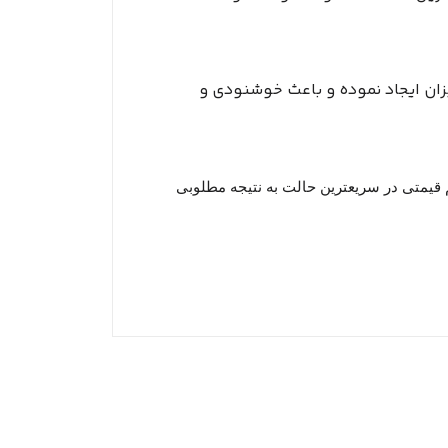
زان ایجاد نموده و باعث خوشنودی و
 قیمتی در سریعترین حالت به نتیجه مطلوبی