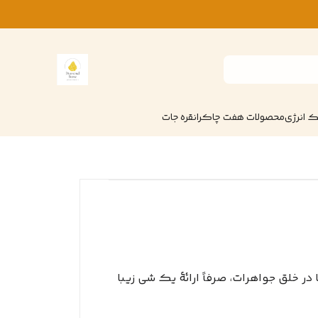
 انرژی
محصولات هفت چاکرا
نقره جات
خلق جواهرات، صرفاً ارائۀ یک شی زیبا