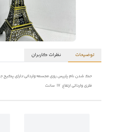
توضیحات
نظرات کاربران
حک شدن نام پاریس روی مجسمه؛وارداتی؛دارای پکیج ج
فلزی وارداتی ارتفاع 17 سانت