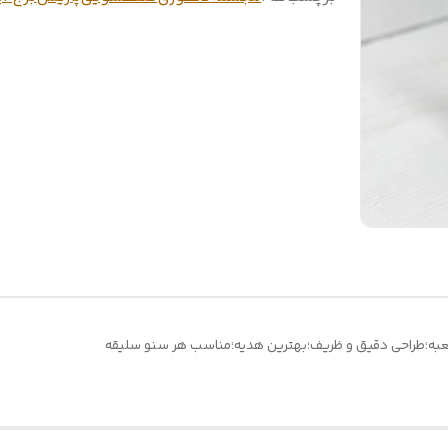
به؛طراحی دقیق و ظریف؛بهترین هدیه؛مناسب هر سنو سلیقه