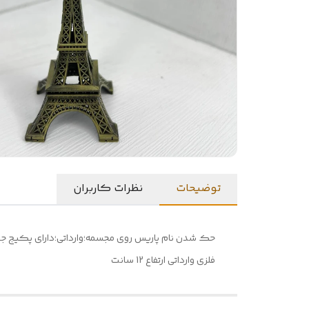
توضیحات
نظرات کاربران
حک شدن نام پاریس روی مجسمه؛وارداتی؛دارای پکیج جع
فلزی وارداتی ارتفاع 12 سانت