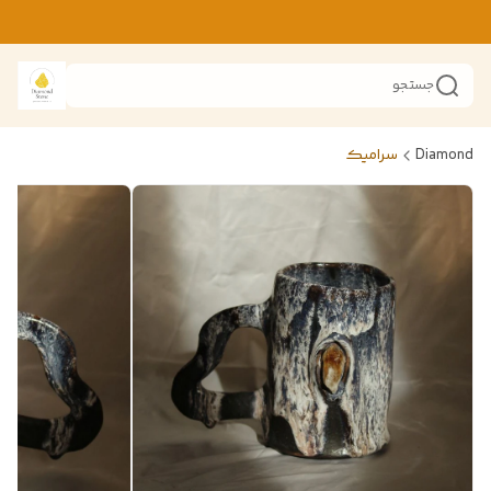
جستجو
Diamond
سرامیک