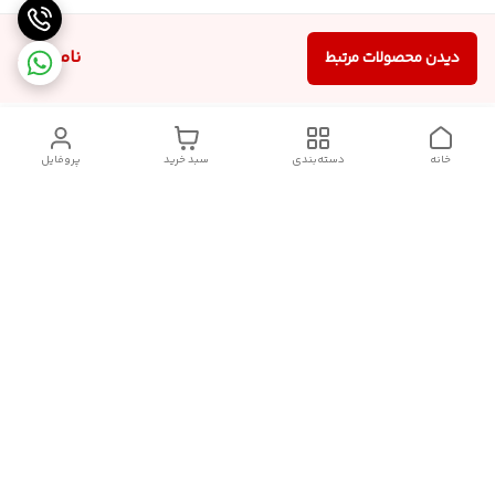
ناموجود
دیدن محصولات مرتبط
خانه
دسته‌بندی
سبد خرید
پروفایل
دسترسی سریع
تماس با ما
شکایات
درباره ما
قوانین و مقررات
سیاست حریم خصوصی
follow