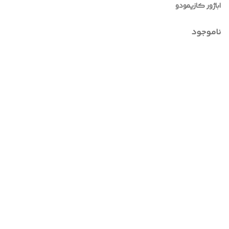
اباژور کازیمودو
ناموجود