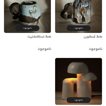
ناموجود
ناموجود
ماگ فَنگورن
ماگ استالاکتیت
ناموجود
ناموجود
ناموجود