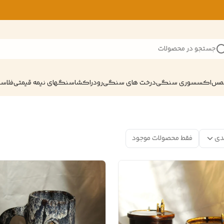
جستجو در محصولات
شمس
اکسسوری سنگی
درخت های سنگی
رودراکشا
سنگهای نیمه قیمتی
فلاسک
دی
فقط محصولات موجود