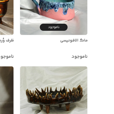
ناموجود
ماگ الافونیسی
ظرف وُرم
ناموجود
ناموجو