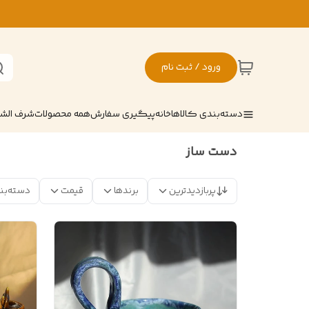
ورود / ثبت نام
دسته‌بندی کالاها
خانه
پیگیری سفارش
همه محصولات
شرف ال
دست ساز
پربازدیدترین
برندها
قیمت
دسته‌بن