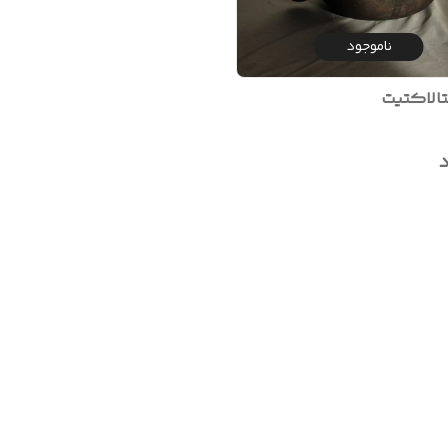
ناموجود
الاکتیت
د