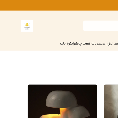
 انرژی
محصولات هفت چاکرا
نقره جات