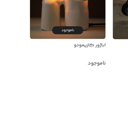
ناموجود
اباژور کازیمودو
ناموجود