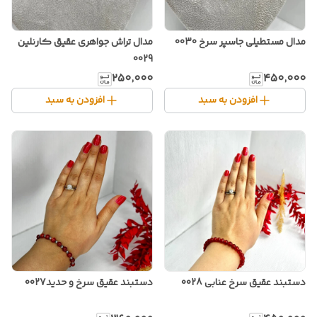
مدال مستطیلی جاسپر سرخ 0030
مدال تراش جواهری عقیق کارنلین
0029
۲۵۰٬۰۰۰
۴۵۰٬۰۰۰
افزودن به سبد
افزودن به سبد
دستبند عقیق سرخ عنابی 0028
دستبند عقیق سرخ و حدید0027