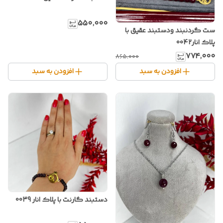
۵۵۰٬۰۰۰
ست گردنبند ودستبند عقیق با
پلاک انار0042
۷۷۴٬۰۰۰
۸۶۵٬۰۰۰
افزودن به سبد
افزودن به سبد
دستبند گارنت با پلاک انار 0039