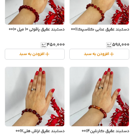
دستبند عقیق عنابی کلاسیک0011
دستبند عقیق یاقوتی 10 میل 0010
۴۵۰٬۰۰۰
۵۹۸٬۰۰۰
افزودن به سبد
افزودن به سبد
دستبند عقیق کارنلین0014
دستبند عقیق تراش هلی0017