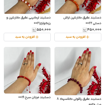
دستبند عقیق کارنلین تراش
دستبند ترکیبی عقیق کارنلین و
دستی 0022
رزکوارتز0021
۵۵۰٬۰۰۰
۴۵۰٬۰۰۰
افزودن به سبد
افزودن به سبد
دستبند مرجان سرخ 0019
دستبند عقیق یاقوتی کلاسیک 8
میل 0020