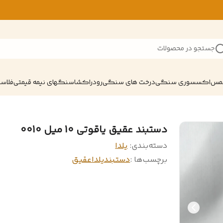
جستجو در محصولات
شمس
اکسسوری سنگی
درخت های سنگی
رودراکشا
سنگهای نیمه قیمتی
فلاسک
دستبند عقیق یاقوتی 10 میل 0010
دسته‌بندی
:
یلدا
برچسب‌ها :
دستبند
یلدا
عقیق