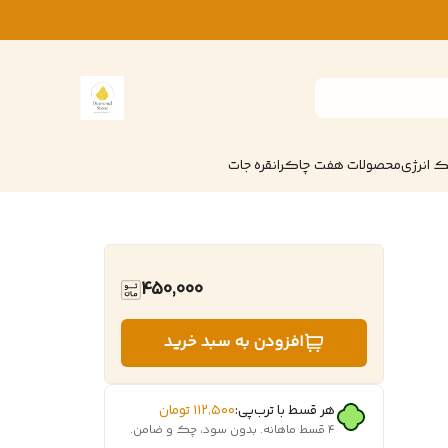
 انرژی
محصولات هفت چاکرا
نقره جات
450,000
افزودن به سبد خرید
هر قسط با ترب‌پی:
۱۱۲٬۵۰۰
تومان
۴ قسط ماهانه. بدون سود، چک و ضامن.