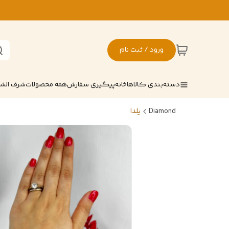
ورود / ثبت نام
دسته‌بندی کالاها
خانه
پیگیری سفارش
همه محصولات
شرف ال
Diamond
یلدا