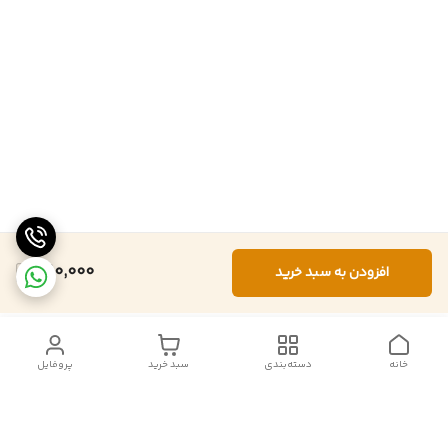
560,000
افزودن به سبد خرید
خانه
دسته‌بندی
سبد خرید
پروفایل