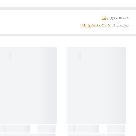
دسته‌بندی
:
یلدا
برچسب‌ها :
دستبند
عقیق
یلدا