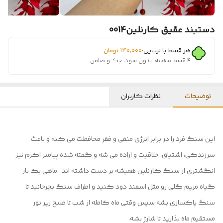
دستبند عقیق کارنلین0014
هر قسط با ترب‌پی:
۱۴۰٬۰۰۰
تومان
۴ قسط ماهانه. بدون سود، چک و ضامن.
توضیحات
نظرات کاربران
این سنگ فرد را در برابر انرژی منفی و فقر محافظت می کنه و باعث
سرزندکی، اشتیاق، خلاقیت و اراده می شه و گفته شده پیامبر اکرم نیز
انگشتری از سنگ کارنلین همیشه بر دست داشته اند. .ماهی یک بار
گیاه مریم گلی رو مثل اسفند دود کنید و اطراف سنگ بچرخانید تا
سنگ پاکسازی بشه سپس وقتی ماه کامله از شب تا صبح زیر نور
مستقیم ماه بذارید تا شارژ بشه.