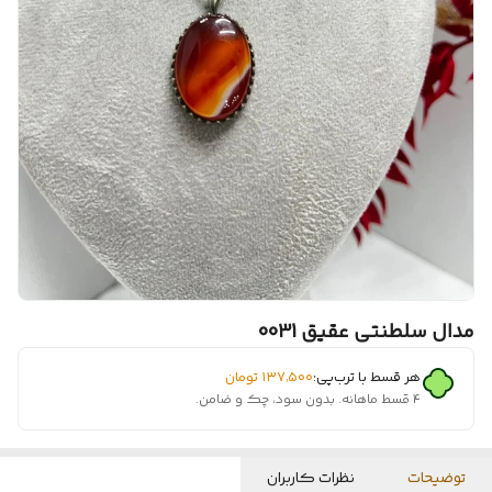
مدال سلطنتی عقیق 0031
هر قسط با ترب‌پی:
۱۳۷٬۵۰۰
تومان
۴ قسط ماهانه. بدون سود، چک و ضامن.
توضیحات
نظرات کاربران