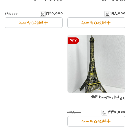
۲۳۰٬۰۰۰
۱۹۸٬۰۰۰
۲۹۸٬۰۰۰
افزودن به سبد
افزودن به سبد
%
17
برج ایفل متوسط dh4
۳۳۰٬۰۰۰
۳۹۸٬۰۰۰
افزودن به سبد