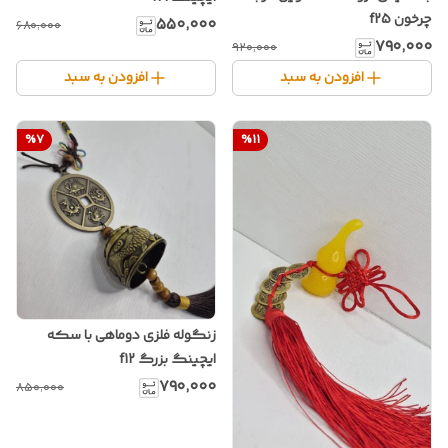
چرخون f25
۵۵۰٬۰۰۰
۶۸۰٬۰۰۰
۷۹۰٬۰۰۰
۹۲۰٬۰۰۰
افزودن به سبد
افزودن به سبد
%
7
%
11
زنگوله فلزی دوماهی با سکه
ایچینگ بزرگ f12
۷۹۰٬۰۰۰
۸۵۰٬۰۰۰