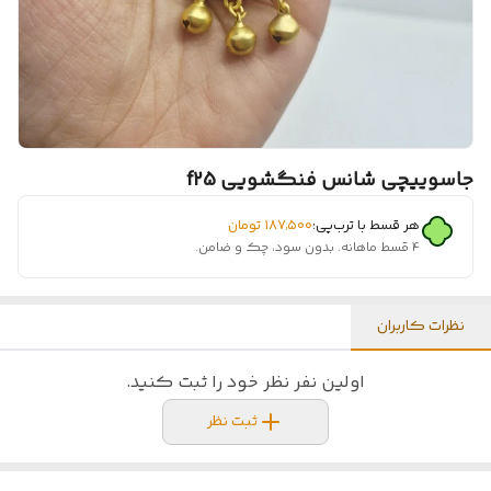
جاسوییچی شانس فنگشویی f25
هر قسط با ترب‌پی:
۱۸۷٬۵۰۰
تومان
۴ قسط ماهانه. بدون سود، چک و ضامن.
نظرات کاربران
اولین نفر نظر خود را ثبت کنید.
ثبت نظر