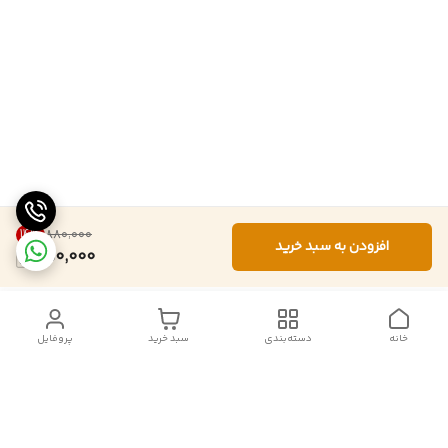
14
%
۸۸۰٬۰۰۰
افزودن به سبد خرید
750,000
خانه
دسته‌بندی
سبد خرید
پروفایل