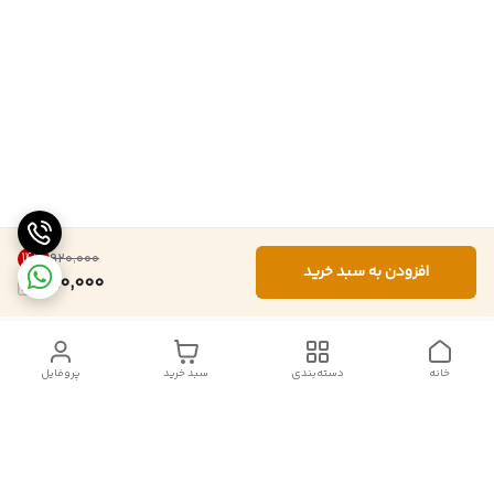
14
%
۹۲۰٬۰۰۰
افزودن به سبد خرید
790,000
خانه
دسته‌بندی
سبد خرید
پروفایل