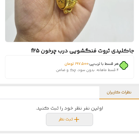
جاکلیدی ثروت فنگشویی درب چرخون f25
هر قسط با ترب‌پی:
۱۹۷٬۵۰۰
تومان
۴ قسط ماهانه. بدون سود، چک و ضامن.
نظرات کاربران
اولین نفر نظر خود را ثبت کنید.
ثبت نظر