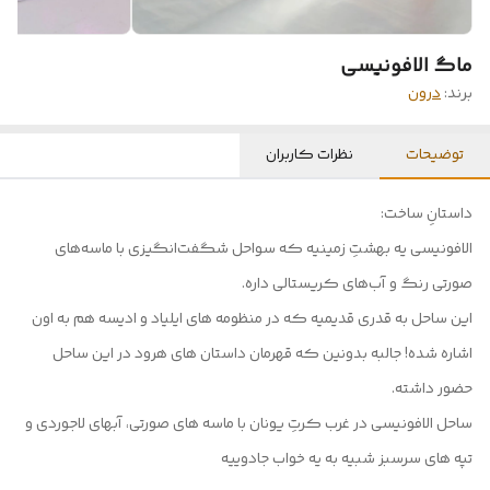
ماگ الافونیسی
برند:
درون
توضیحات
نظرات کاربران
داستانِ ساخت:
الافونیسی یه بهشتِ زمینیه که سواحل شگفت‌انگیزی با ماسه‌های
صورتی رنگ و آب‌های کریستالی داره.
این ساحل به قدری قدیمیه که در منظومه های ایلیاد و ادیسه هم به اون
اشاره شده! جالبه بدونین که قهرمان داستان های هرود در این ساحل
حضور داشته.
ساحل الافونیسی در غرب کرتِ یونان با ماسه های صورتی، آبهای لاجوردی و
تپه های سرسبز شبیه به یه خواب جادوییه