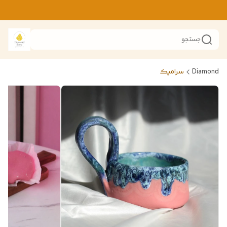
جستجو
Diamond
سرامیک