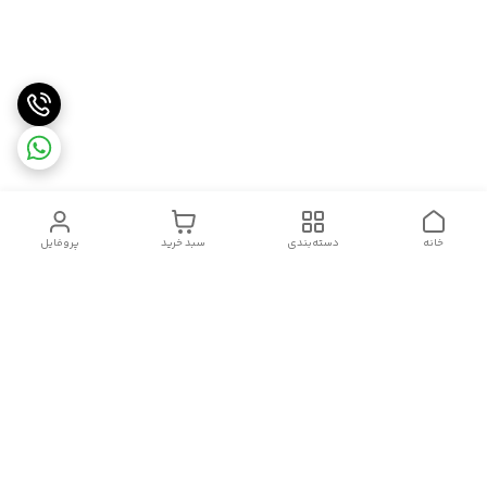
خانه
دسته‌بندی
سبد خرید
پروفایل
دسترسی سریع
تماس با ما
شکایات