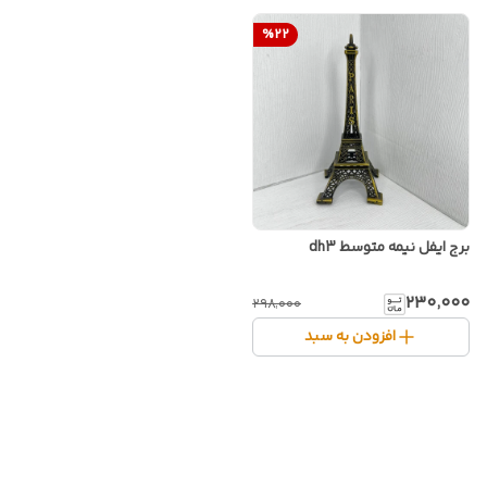
%
22
برج ایفل نیمه متوسط dh3
۲۳۰٬۰۰۰
۲۹۸٬۰۰۰
افزودن به سبد