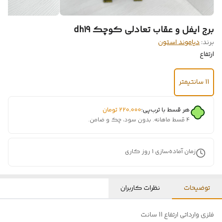
برج ایفل و عقاب تعادلی کوچک dh19
برند:
دیاموند استون
ارتفاع
11 سانتیمتر
هر قسط با ترب‌پی:
۲۲۰٬۰۰۰
تومان
۴ قسط ماهانه. بدون سود، چک و ضامن.
زمان آماده‌سازی
1
روز کاری
توضیحات
نظرات کاربران
فلزی وارداتی ارتفاع 11 سانت