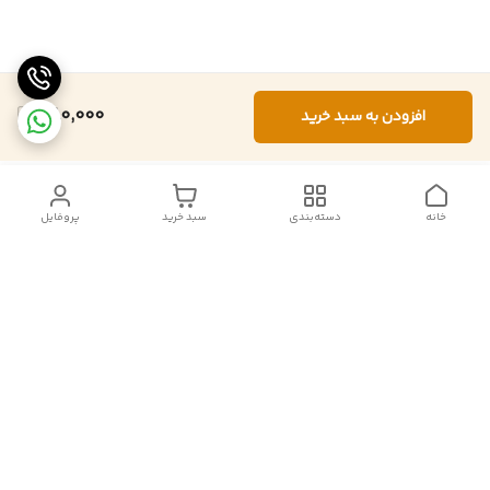
880,000
افزودن به سبد خرید
خانه
دسته‌بندی
سبد خرید
پروفایل
دسترسی سریع
تماس با ما
شکایات