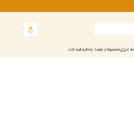
 انرژی
محصولات هفت چاکرا
نقره جات