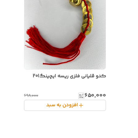
کدو قلیانی فلزی ریسه ایچینگ201
۶۵۰٬۰۰۰
۶۹۸٬۰۰۰
افزودن به سبد