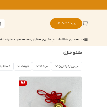
ورود / ثبت نام
دسته‌بندی کالاها
خانه
پیگیری سفارش
همه محصولات
شرف ال
کدو فلزی
پربازدیدترین
برندها
قیمت
دسته‌بن
%
6