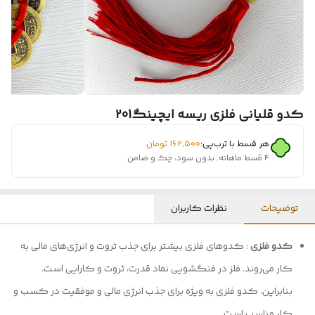
کدو قلیانی فلزی ریسه ایچینگ201
هر قسط با ترب‌پی:
۱۶۲٬۵۰۰
تومان
۴ قسط ماهانه. بدون سود، چک و ضامن.
توضیحات
نظرات کاربران
کدو فلزی
: کدوهای فلزی بیشتر برای جذب ثروت و انرژی‌های مالی به
کار می‌روند. فلز در فنگشویی نماد قدرت، ثروت و کارایی است.
بنابراین، کدو فلزی به ویژه برای جذب انرژی مالی و موفقیت در کسب و
کار مناسب است.