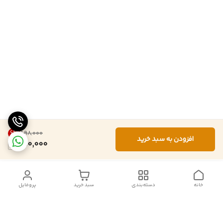
6
%
۶۹۸٬۰۰۰
افزودن به سبد خرید
650,000
خانه
دسته‌بندی
سبد خرید
پروفایل