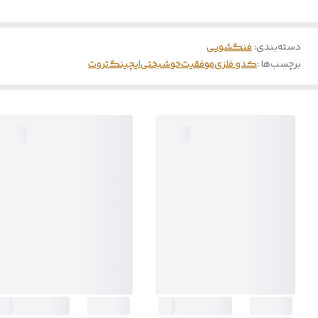
دسته‌بندی
:
فنگشویی
برچسب‌ها :
کدو فلزی
موفقیت
خوشبختی
ایچینگ
ثروت