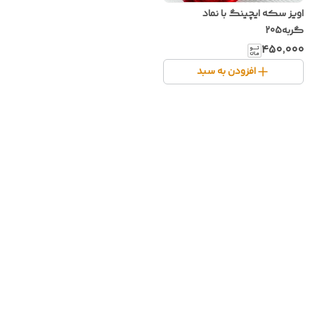
اویز سکه ایچینگ با نماد
گربه205
۴۵۰٬۰۰۰
افزودن به سبد