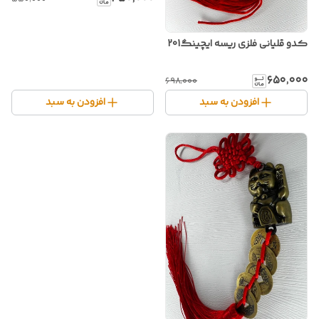
کدو قلیانی فلزی ریسه ایچینگ201
۶۵۰٬۰۰۰
۶۹۸٬۰۰۰
افزودن به سبد
افزودن به سبد