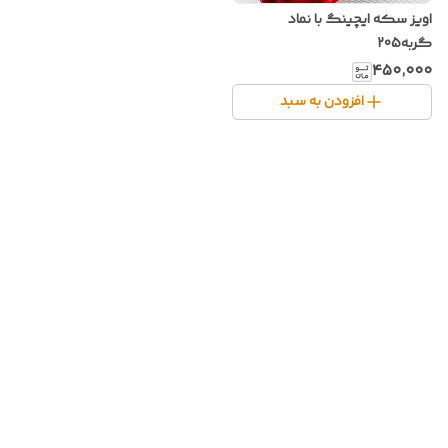
اویز سکه ایچینگ با نماد
گربه205
۴۵۰٬۰۰۰
افزودن به سبد