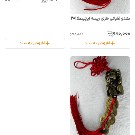
کدو قلیانی فلزی ریسه ایچینگ201
۶۵۰٬۰۰۰
۶۹۸٬۰۰۰
افزودن به سبد
افزودن به سبد