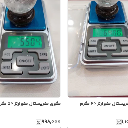
ال کوارتز ۶۰ گرم
گوی کریستال کوارتز ۵۰ گرم
۹۹۸٬۰۰۰
۱٬