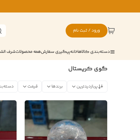
ورود / ثبت نام
دسته‌بندی کالاها
خانه
پیگیری سفارش
همه محصولات
شرف ال
گوی کریستال
پربازدیدترین
برندها
قیمت
دسته‌بن