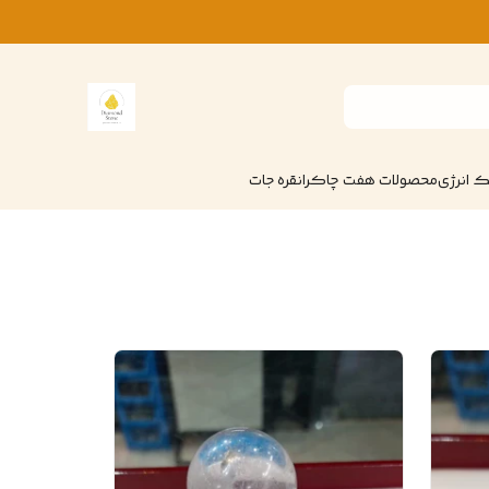
 انرژی
محصولات هفت چاکرا
نقره جات