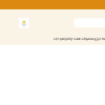
 انرژی
محصولات هفت چاکرا
نقره جات