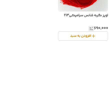
اویز گربه شانس سرامیکی213
۶۹۰٬۰۰۰
افزودن به سبد