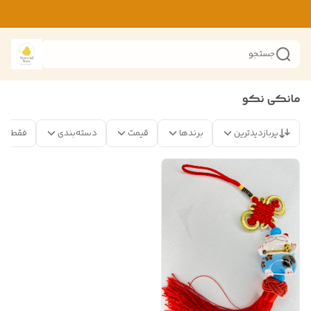
جستجو
مانکی نکو
پربازدیدترین
برندها
قیمت
دسته‌بندی
فقط مح