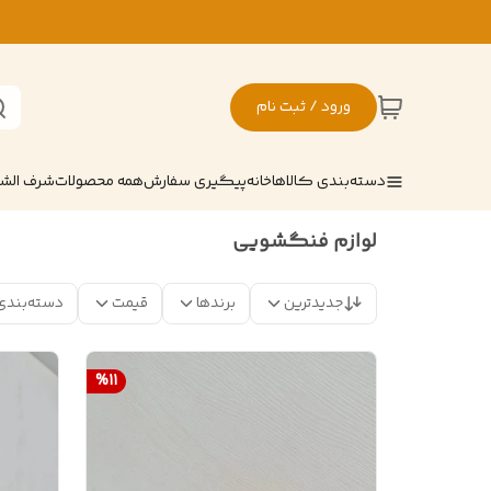
ورود / ثبت نام
دسته‌بندی کالاها
خانه
پیگیری سفارش
همه محصولات
شرف ال
لوازم فنگشویی
جدیدترین
برندها
قیمت
دسته‌بندی
%
11