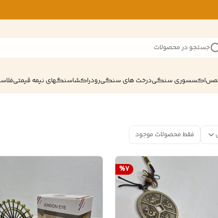
جستجو در محصولات
شمس
اکسسوری سنگی
درخت های سنگی
رودراکشا
سنگهای نیمه قیمتی
فلاسک
فقط محصولات موجود
%
7