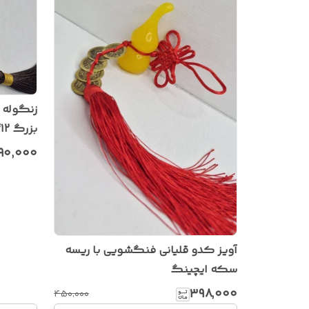
زنگوله 
بزرگ f12
۹۰٬۰۰۰
آویز کدو قلیانی فنگشویی با ریسه
سکه ایچینگ
۳۹۸٬۰۰۰
۴۵۰٬۰۰۰