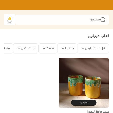
جستجو
لعاب دریایی
پربازدیدترین
برندها
قیمت
دسته‌بندی
فقط مح
ناموجود
ست ماگ لیمورا