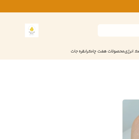
 انرژی
محصولات هفت چاکرا
نقره جات