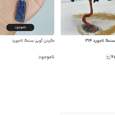
ناموجود
نگ لاجورد 314
گردن آویز سنگ لاجورد
۶
ناموجود