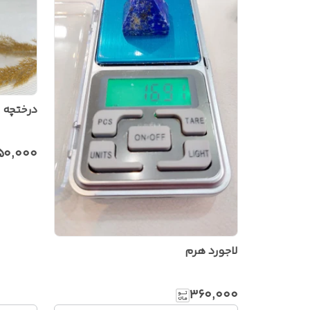
درختچه س
۵۰٬۰۰۰
لاجورد هرم
۳۶۰٬۰۰۰