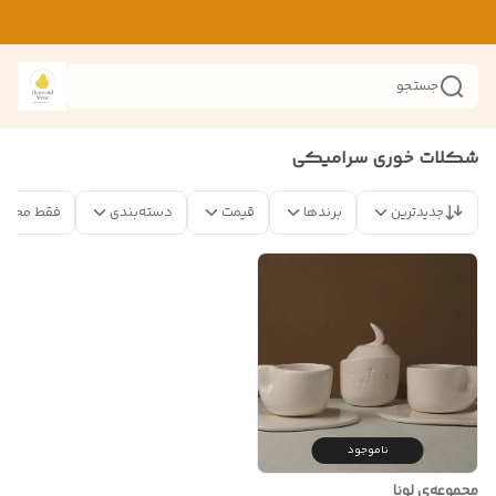
جستجو
شکلات خوری سرامیکی
جدیدترین
برندها
قیمت
دسته‌بندی
فقط محصو
ناموجود
مجموعه‌ی لونا