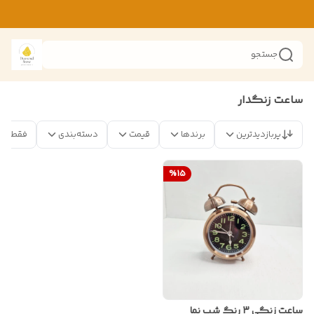
جستجو
ساعت زنگدار
پربازدیدترین
برندها
قیمت
دسته‌بندی
فقط مح
%
15
ساعت زنگی 3 رنگ شب نما