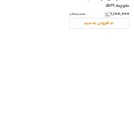
کوچک dh29
۱٬۱۰۰٬۰۰۰
۱٬۳۰۰٬۰۰۰
افزودن به سبد