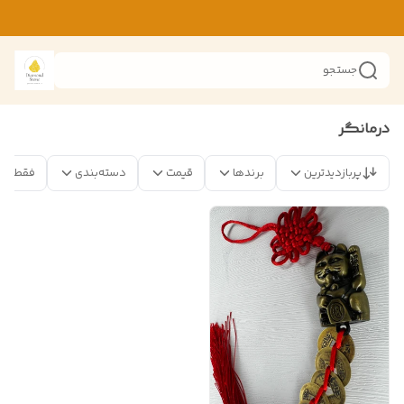
جستجو
درمانگر
پربازدیدترین
برندها
قیمت
دسته‌بندی
فقط مح