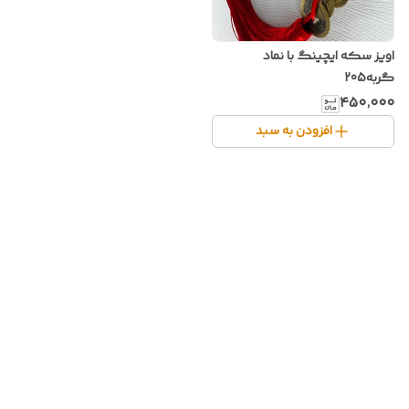
اویز سکه ایچینگ با نماد
گربه205
۴۵۰٬۰۰۰
افزودن به سبد