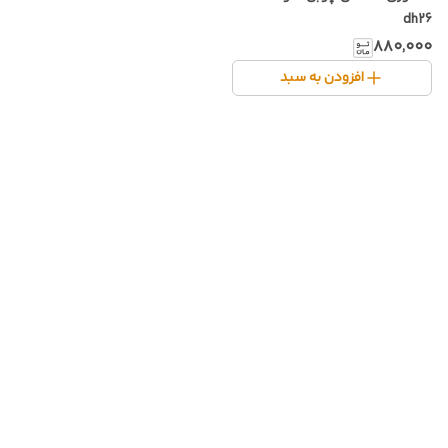
dh26
۸۸۰٬۰۰۰
افزودن به سبد