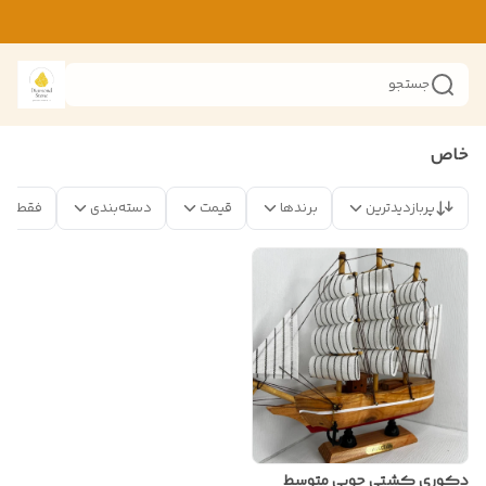
جستجو
خاص
پربازدیدترین
برندها
قیمت
دسته‌بندی
فقط مح
دکوری کشتی چوبی متوسط