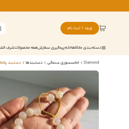
ورود / ثبت نام
دسته‌بندی کالاها
خانه
پیگیری سفارش
همه محصولات
شرف ال
Diamond
اکسسوری سنگی
دستبندها
دستبند پلاک 