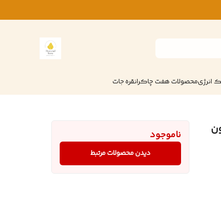
 انرژی
محصولات هفت چاکرا
نقره جات
ون
ناموجود
دیدن محصولات مرتبط