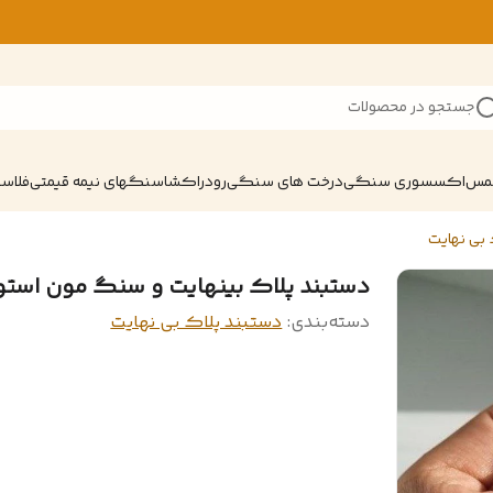
جستجو در محصولات
شمس
اکسسوری سنگی
درخت های سنگی
رودراکشا
سنگهای نیمه قیمتی
فلاسک
بی نهایت
دستبند پلاک بینهایت و سنگ مون است
دسته‌بندی
:
دستبند پلاک بی نهایت