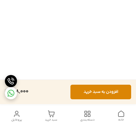
698,000
افزودن به سبد خرید
خانه
دسته‌بندی
سبد خرید
پروفایل