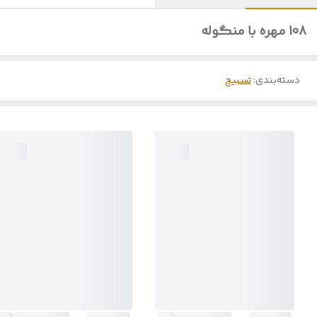
108 مهره با منگوله
دسته‌بندی
:
تسبیح