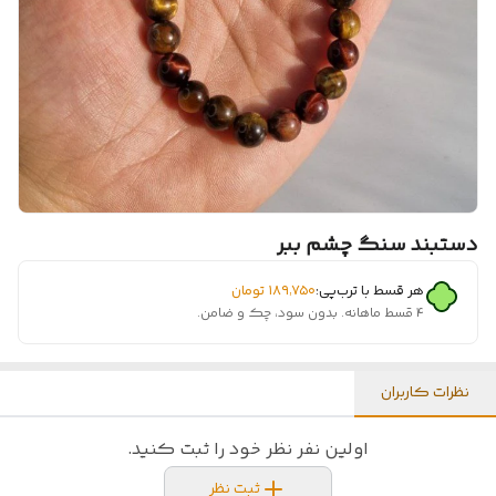
دستبند سنگ چشم ببر
هر قسط با ترب‌پی:
۱۸۹٬۷۵۰
تومان
۴ قسط ماهانه. بدون سود، چک و ضامن.
نظرات کاربران
اولین نفر نظر خود را ثبت کنید.
ثبت نظر