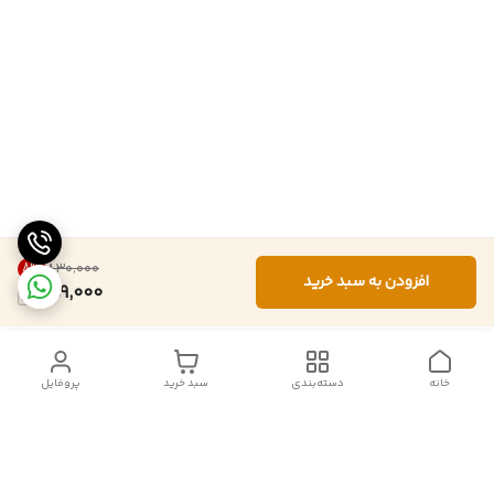
8
%
۸۳۰٬۰۰۰
افزودن به سبد خرید
759,000
خانه
دسته‌بندی
سبد خرید
پروفایل