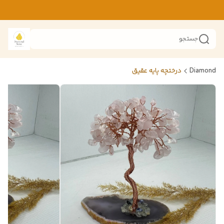
جستجو
Diamond
درختچه پایه عقیق