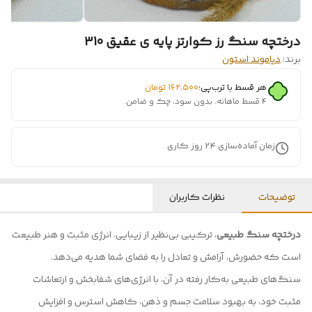
درختچه سنگ رز کوارتز پایه ی عقیق 310
برند:
دیاموند استون
هر قسط با ترب‌پی:
۱۶۲٬۵۰۰
تومان
۴ قسط ماهانه. بدون سود، چک و ضامن.
زمان آماده‌سازی
24
روز کاری
توضیحات
نظرات کاربران
درختچه سنگ طبیعی
، ترکیبی بی‌نظیر از زیبایی، انرژی مثبت و هنر طبیعت
است که حضورش، آرامش و تعادل را به فضای شما هدیه می‌دهد.
سنگ‌های طبیعی به‌کار رفته در آن، با انرژی‌های شفابخش و ارتعاشات
مثبت خود، به بهبود سلامت جسم و ذهن، کاهش استرس و افزایش