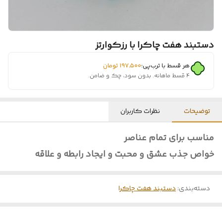
دستبند هفت چاکرا با رزکوارتز
هر قسط با ترب‌پی:
۱۹۷٬۵۰۰
تومان
۴ قسط ماهانه. بدون سود، چک و ضامن.
توضیحات
نظرات کاربران
مناسب برای تمام عناصر
خواص جذب عشق و محبت و ایجاد رابطه و علاقه
دسته‌بندی
:
دستبند هفت چاکرا