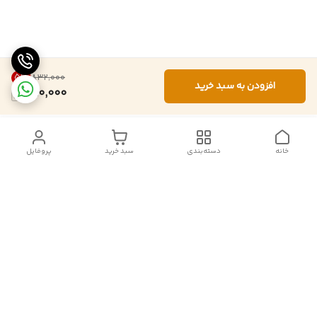
5
%
۸۳۲٬۰۰۰
افزودن به سبد خرید
790,000
خانه
دسته‌بندی
سبد خرید
پروفایل
دسترسی سریع
تماس با ما
شکایات