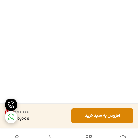
18
%
۵۵۰٬۰۰۰
افزودن به سبد خرید
450,000