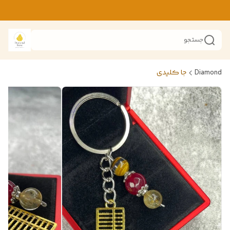
جستجو
Diamond
جا کلیدی