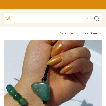
جستجو
Diamond
گردنبند تک سنگ