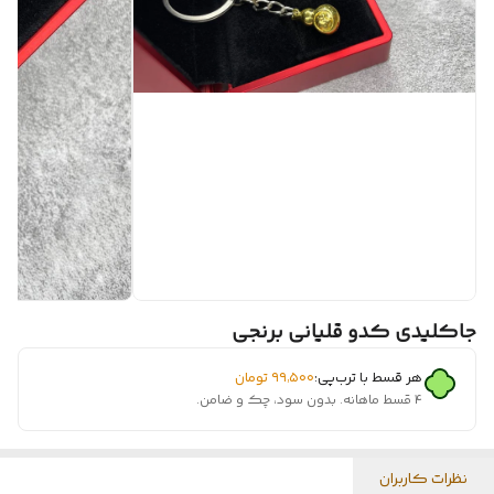
جاکلیدی کدو قلیانی برنجی
هر قسط با ترب‌پی:
۹۹٬۵۰۰
تومان
۴ قسط ماهانه. بدون سود، چک و ضامن.
نظرات کاربران