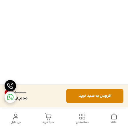
11
%
۴۵۰٬۰۰۰
افزودن به سبد خرید
398,000
خانه
دسته‌بندی
سبد خرید
پروفایل