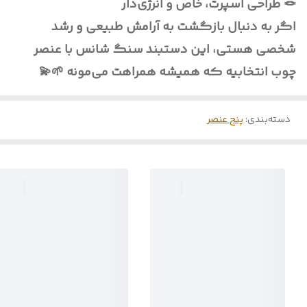
🪢 طراحی اسپرت، خاص و انرژی‌دار
اگر به دنبال بازگشت به آرامش طبیعی و رشد
شخصی هستی، این دستبند سنگ شانس با عنصر
چوب انتخابیه که همیشه همراهت می‌مونه 🌱💫
دسته‌بندی
:
پنج عنصر