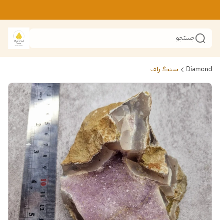
جستجو
Diamond
سنگ راف