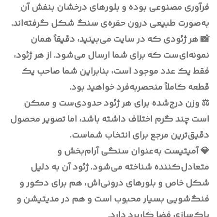
فرآوری مصنوعی بوده و بلورهای درخشان بنفش آن
به‌صورت طبیعی درون حفره‌ی سنگ شکل گرفته‌اند.
📸 هر ژئودی که در سایت می‌بینید، دقیقاً همان
نمونه‌ای‌ست که برای شما ارسال می‌شود. از هر ژئود،
فقط یک عدد موجود است، بنابراین شما صاحب یک
قطعه کاملاً منحصربه‌فرد خواهید بود.
⚖️ وزن درج‌شده برای هر ژئود حدودی‌ست و ممکن
است چند گرم اختلاف داشته باشد، اما تصویر محصول
دقیق‌ترین مرجع برای انتخاب شماست.
💎 آمیتیست به‌عنوان سنگی آرام‌بخش و
متعادل‌کننده شناخته می‌شود. ژئود آن به دلیل
شکل خاص و بلورهای درونی‌اش، هم برای دکور و
فنگ‌شویی بسیار محبوب است و هم در مدیتیشن و
پاک‌سازی فضا کاربرد دارد.