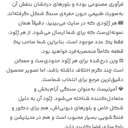
فرآوری مصنوعی بوده و بلورهای درخشان بنفش آن
به‌صورت طبیعی درون حفره‌ی سنگ شکل گرفته‌اند.
📸 هر ژئودی که در سایت می‌بینید، دقیقاً همان
نمونه‌ای‌ست که برای شما ارسال می‌شود. از هر ژئود،
فقط یک عدد موجود است، بنابراین شما صاحب یک
قطعه کاملاً منحصربه‌فرد خواهید بود.
⚖️ وزن درج‌شده برای هر ژئود حدودی‌ست و ممکن
است چند گرم اختلاف داشته باشد، اما تصویر محصول
دقیق‌ترین مرجع برای انتخاب شماست.
💎 آمیتیست به‌عنوان سنگی آرام‌بخش و
متعادل‌کننده شناخته می‌شود. ژئود آن به دلیل
شکل خاص و بلورهای درونی‌اش، هم برای دکور و
فنگ‌شویی بسیار محبوب است و هم در مدیتیشن و
پاک‌سازی فضا کاربرد دارد.