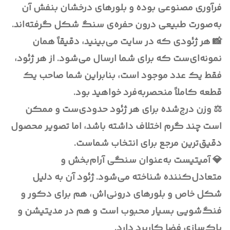
فرآوری مصنوعی بوده و بلورهای درخشان بنفش آن
به‌صورت طبیعی درون حفره‌ی سنگ شکل گرفته‌اند.
📸 هر ژئودی که در سایت می‌بینید، دقیقاً همان
نمونه‌ای‌ست که برای شما ارسال می‌شود. از هر ژئود،
فقط یک عدد موجود است، بنابراین شما صاحب یک
قطعه کاملاً منحصربه‌فرد خواهید بود.
⚖️ وزن درج‌شده برای هر ژئود حدودی‌ست و ممکن
است چند گرم اختلاف داشته باشد، اما تصویر محصول
دقیق‌ترین مرجع برای انتخاب شماست.
💎 آمیتیست به‌عنوان سنگی آرام‌بخش و
متعادل‌کننده شناخته می‌شود. ژئود آن به دلیل
شکل خاص و بلورهای درونی‌اش، هم برای دکور و
فنگ‌شویی بسیار محبوب است و هم در مدیتیشن و
پاک‌سازی فضا کاربرد دارد.