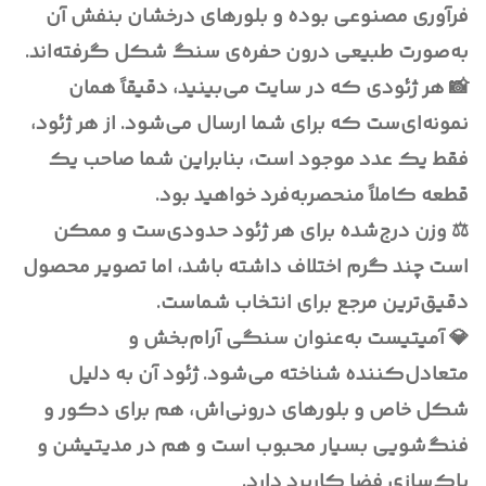
فرآوری مصنوعی بوده و بلورهای درخشان بنفش آن
به‌صورت طبیعی درون حفره‌ی سنگ شکل گرفته‌اند.
📸 هر ژئودی که در سایت می‌بینید، دقیقاً همان
نمونه‌ای‌ست که برای شما ارسال می‌شود. از هر ژئود،
فقط یک عدد موجود است، بنابراین شما صاحب یک
قطعه کاملاً منحصربه‌فرد خواهید بود.
⚖️ وزن درج‌شده برای هر ژئود حدودی‌ست و ممکن
است چند گرم اختلاف داشته باشد، اما تصویر محصول
دقیق‌ترین مرجع برای انتخاب شماست.
💎 آمیتیست به‌عنوان سنگی آرام‌بخش و
متعادل‌کننده شناخته می‌شود. ژئود آن به دلیل
شکل خاص و بلورهای درونی‌اش، هم برای دکور و
فنگ‌شویی بسیار محبوب است و هم در مدیتیشن و
پاک‌سازی فضا کاربرد دارد.