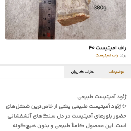
راف امیتیست 40
برند:
راف امیتیست
توضیحات
نظرات کاربران
ژئود آمیتیست طبیعی
✨ ژئود آمیتیست طبیعی یکی از خاص‌ترین شکل‌های
حضور بلورهای آمیتیست در دل سنگ‌های آتشفشانی
است. این محصول کاملاً طبیعی و بدون هیچ‌گونه