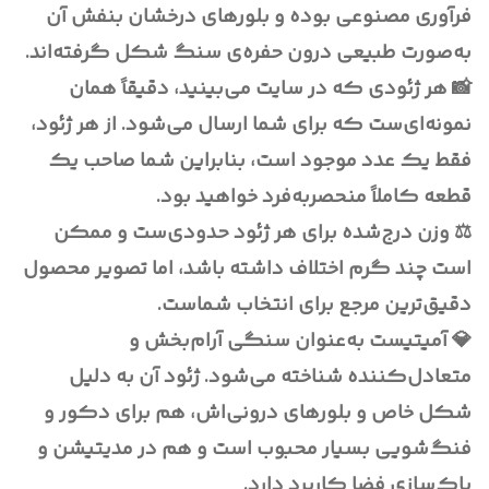
فرآوری مصنوعی بوده و بلورهای درخشان بنفش آن
به‌صورت طبیعی درون حفره‌ی سنگ شکل گرفته‌اند.
📸 هر ژئودی که در سایت می‌بینید، دقیقاً همان
نمونه‌ای‌ست که برای شما ارسال می‌شود. از هر ژئود،
فقط یک عدد موجود است، بنابراین شما صاحب یک
قطعه کاملاً منحصربه‌فرد خواهید بود.
⚖️ وزن درج‌شده برای هر ژئود حدودی‌ست و ممکن
است چند گرم اختلاف داشته باشد، اما تصویر محصول
دقیق‌ترین مرجع برای انتخاب شماست.
💎 آمیتیست به‌عنوان سنگی آرام‌بخش و
متعادل‌کننده شناخته می‌شود. ژئود آن به دلیل
شکل خاص و بلورهای درونی‌اش، هم برای دکور و
فنگ‌شویی بسیار محبوب است و هم در مدیتیشن و
پاک‌سازی فضا کاربرد دارد.