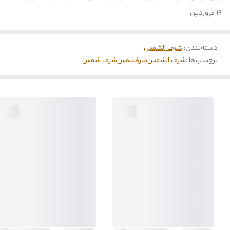
19 فروردین
دسته‌بندی
:
شرف الشمس
برچسب‌ها :
شرف الشمس
شرفشمس
شرف شمس