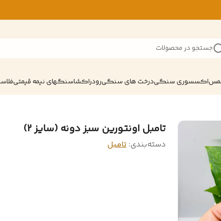
جستجو در محصولات
شمس
اکسسوری سنگی
درخت های سنگی
رودراکشا
سنگهای نیمه قیمتی
فلاسک
تامبل اونتورین سبز دونه (سایز 2)
دسته‌بندی
:
تامبل